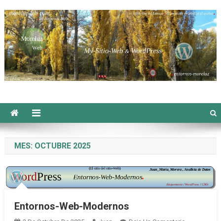
Saltar
al
contenido
Moreluzweb
MES:
OCTUBRE 2025
Entornos-Web-Modernos