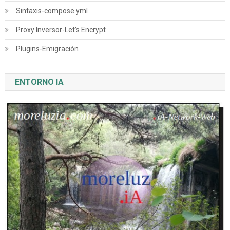
Sintaxis-compose.yml
Proxy Inversor-Let’s Encrypt
Plugins-Emigración
ENTORNO IA