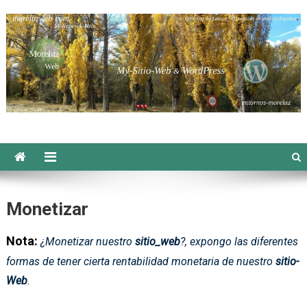
Saltar
al
contenido
Moreluzweb
Monetizar
Nota:
¿Monetizar nuestro
sitio_web
?, expongo las diferentes
formas de tener cierta rentabilidad monetaria de nuestro
sitio-
Web
.