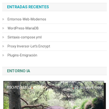
ENTRADAS RECIENTES
Entornos-Web-Modernos
WordPress-MariaDB
Sintaxis-compose.yml
Proxy Inversor-Let’s Encrypt
Plugins-Emigración
ENTORNO IA