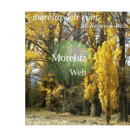
Saltar
al
contenido