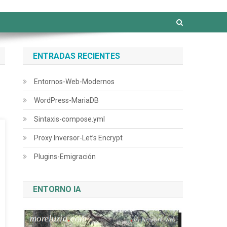
ENTRADAS RECIENTES
Entornos-Web-Modernos
WordPress-MariaDB
Sintaxis-compose.yml
Proxy Inversor-Let’s Encrypt
Plugins-Emigración
ENTORNO IA