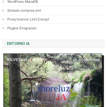
WordPress-MariaDB
Sintaxis-compose.yml
Proxy Inversor-Let’s Encrypt
Plugins-Emigración
ENTORNO IA