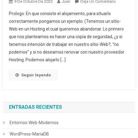
En
9 De Octubre De 2023
Juan
Deja Un Comentario
Sitio-
Prologo: En que consiste el alojamiento, para situarlo
Web-
correctamente pongamos un ejemplo: (Tenemos un sitio-
Portátil
Web en un Hosting el cual queremos abandonar. Lo primero
que nos planteamos es hacer una copia de seguridad, ¿y si
tenemos intención de trabajar en nuestro sitio-Web?, “no
podemos” y si no deseamos renovar con nuestro proveedor
Hosting. Podemos alojarlo […]
Seguir leyendo
ENTRADAS RECIENTES
Entornos-Web-Modernos
WordPress-MariaDB