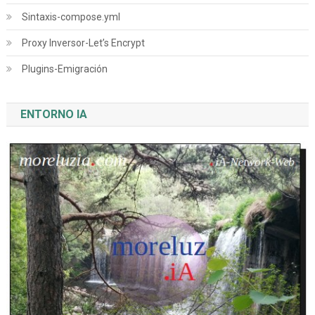
Sintaxis-compose.yml
Proxy Inversor-Let’s Encrypt
Plugins-Emigración
ENTORNO IA