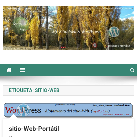
Saltar
al
contenido
Moreluzweb
ETIQUETA:
SITIO-WEB
sitio-Web-Portátil